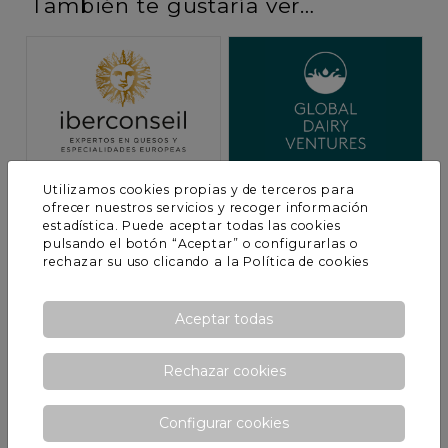
También te gustaría ver…
Branding
Branding
Utilizamos cookies propias y de terceros para
El Sol
El reto de la sencillez
ofrecer nuestros servicios y recoger información
estadística. Puede aceptar todas las cookies
pulsando el botón “Aceptar” o configurarlas o
rechazar su uso clicando a la
Política de cookies
Aceptar todas
Rechazar cookies
Branding
Branding
Health & Fitness
La vela clásica
Configurar cookies