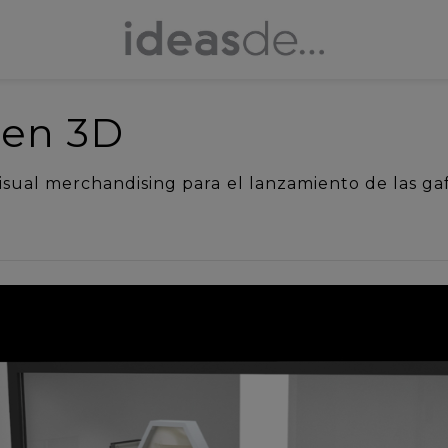
 en 3D
 visual merchandising para el lanzamiento de las g