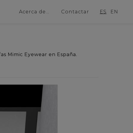
Acerca de...
Contactar
ES
EN
afas Mimic Eyewear en España.