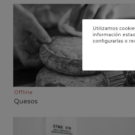
Utilizamos cookie
información estad
configurarlas o r
Offline
Quesos