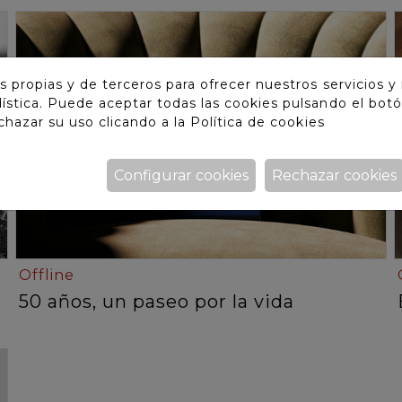
s propias y de terceros para ofrecer nuestros servicios y
ística. Puede aceptar todas las cookies pulsando el botó
echazar su uso clicando a la
Política de cookies
Configurar cookies
Rechazar cookies
Offline
50 años, un paseo por la vida